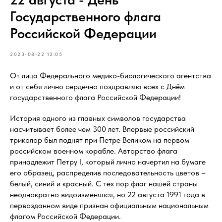
Государственного флага
Российской Федерации
2023-08-22 12:05
От лица Федерального медико-биологического агентства
и от себя лично сердечно поздравляю всех с Днём
государственного флага Российской Федерации!
История одного из главных символов государства
насчитывает более чем 300 лет. Впервые российский
триколор был поднят при Петре Великом на первом
российском военном корабле. Авторство флага
принадлежит Петру I, который лично начертил на бумаге
его образец, распределив последовательность цветов –
белый, синий и красный. С тех пор флаг нашей страны
неоднократно видоизменялся, но 22 августа 1991 года в
первозданном виде признан официальным национальным
флагом Российской Федерации.