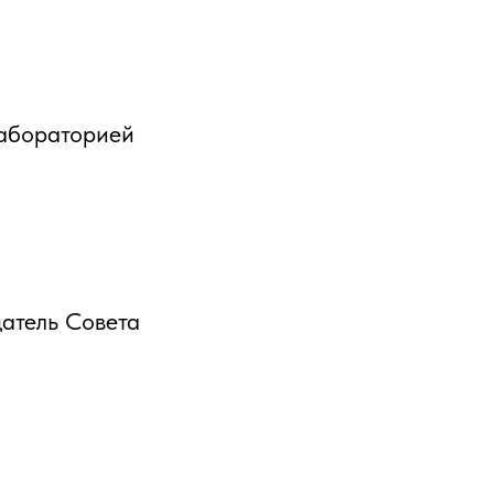
лабораторией
датель Совета