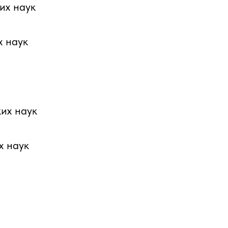
их наук
х наук
их наук
х наук