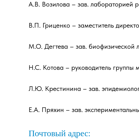
А.В. Возилова – зав. лабораторией 
В.П. Гриценко – заместитель директ
М.О. Дегтева – зав. биофизической 
Н.С. Котова – руководитель группы 
Л.Ю. Крестинина – зав. эпидемиоло
Е.А. Пряхин – зав. экспериментальн
Почтовый адрес: