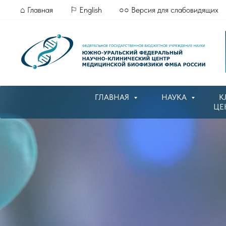
⌂ Главная
⚐ English
○○ Версия для слабовидящих
ГЛАВНАЯ
НАУКА
К
ЦЕ