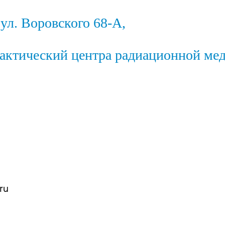
 ул. Воровского 68-А,
актический центра радиационной ме
ru