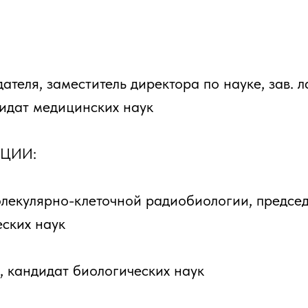
дателя, заместитель директора по науке, зав. 
дидат медицинских наук
ЦИИ:
олекулярно-клеточной радиобиологии, предсе
еских наук
, кандидат биологических наук