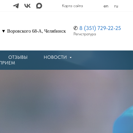
en
ru
Карта сайта
✆
8 (351) 729-22-25
▼ Воровского 68-А, Челябинск
Регистратура
ОТЗЫВЫ
НОВОСТИ
 ПРИЕМ