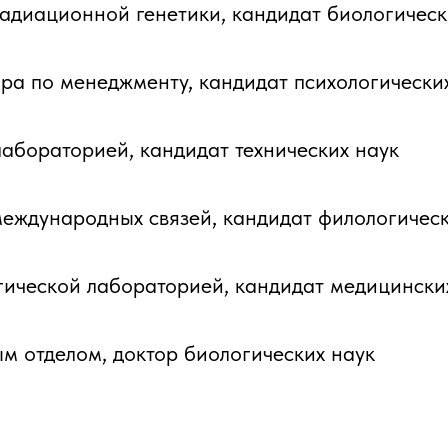
радиационной генетики, кандидат биологическ
ора по менеджменту, кандидат психологически
лабораторией, кандидат технических наук
международных связей, кандидат филологическ
гической лабораторией, кандидат медицински
ым отделом, доктор биологических наук