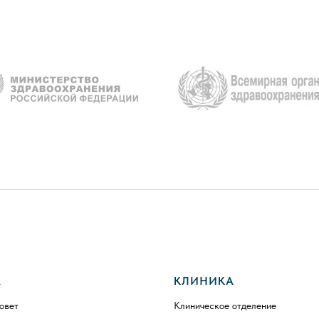
А
КЛИНИКА
овет
Клиническое отделение