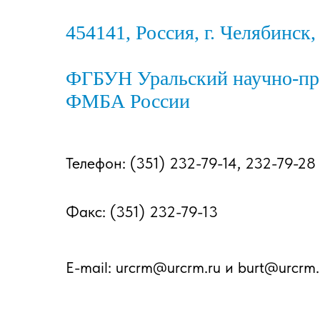
454141, Россия, г. Челябинск,
ФГБУН Уральский научно-пр
ФМБА России
Телефон: (351) 232-79-14, 232-79-28
Факс: (351) 232-79-13
E-mail: urcrm@urcrm.ru и burt@urcrm.