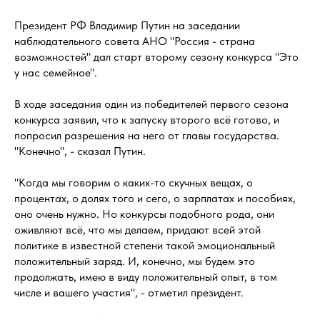
Президент РФ Владимир Путин на заседании
наблюдательного совета АНО "Россия - страна
возможностей" дал старт второму сезону конкурса "Это
у нас семейное".
В ходе заседания один из победителей первого сезона
конкурса заявил, что к запуску второго всё готово, и
попросил разрешения на него от главы государства.
"Конечно", - сказал Путин.
"Когда мы говорим о каких-то скучных вещах, о
процентах, о долях того и сего, о зарплатах и пособиях,
оно очень нужно. Но конкурсы подобного рода, они
оживляют всё, что мы делаем, придают всей этой
политике в известной степени такой эмоциональный
положительный заряд. И, конечно, мы будем это
продолжать, имею в виду положительный опыт, в том
числе и вашего участия", - отметил президент.