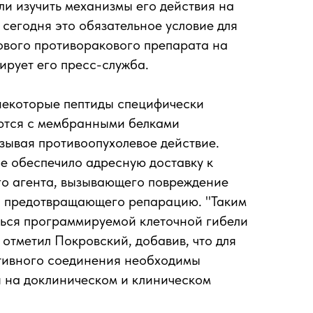
гли изучить механизмы его действия на
 сегодня это обязательное условие для
ового противоракового препарата на
ирует его пресс-служба.
 некоторые пептиды специфически
ются с мембранными белками
азывая противоопухолевое действие.
е обеспечило адресную доставку к
го агента, вызывающего повреждение
а, предотвращающего репарацию. "Таким
ться программируемой клеточной гибели
- отметил Покровский, добавив, что для
тивного соединения необходимы
 на доклиническом и клиническом