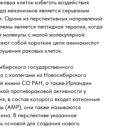
ковых клеток избегать воздействия
да механизмов является серьезным
и. Одним из перспективных направлений
лемы является пептидная терапия, когда
я молекулы с малой молекулярной
ляют собой короткие цепи аминокислот
рушения раковых клеток.
ибирского государственного
о с коллегами из Новосибирского
ой химии СО РАН, а также Ирландии
кой противораковой активности у
я, в состав которого входят катионные
ы (AMP), они также называются
ина. В перспективе указанное
ь основой для создания нового