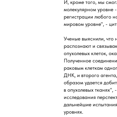
И, кроме того, мы смо
молекулярном уровне -
регистрации любого н
мировом уровне", - цит
Ученые выяснили, что
распознают и связыва
опухолевых клеток, ок
Полученное соединени
раковым клеткам одно
ДНК, и второго агент
образом удается доби
в опухолевых тканях", 
исследования перспек
дальнейшие испытания
уровнях.