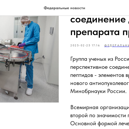
Получено п
Федеральные новости
соединение 
препарата п
2025-02-25 17:16
ФЕДЕРАЛЬН
Группа ученых из Рос
перспективное соедин
пептидов - элементов 
нового антиопухолево
Минобрнауки России.
Всемирная организаци
второй по значимости 
Основной формой лече