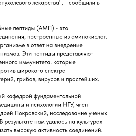
пухолевого лекарства", - сообщили в
ные пептиды (АМП) - это
единения, построенные из аминокислот.
рганизме в ответ на внедрение
низмов. Эти пептиды представляют
енного иммунитета, которые
против широкого спектра
ерий, грибов, вирусов и простейших.
ий кафедрой фундаментальной
едицины и психологии НГУ, член-
дрей Покровский, исследование ученых
"В результате нам удалось на культурах
азать высокую активность соединений.