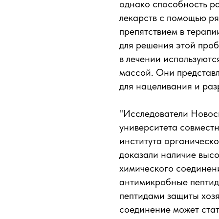
однако способность ра
лекарств с помощью ря
препятствием в терапи
для решения этой проб
в лечении используютс
массой. Они представ
для нацеливания и раз
"Исследователи Новос
университета совместн
института органическ
доказали наличие высо
химического соединени
антимикробные пептид
пептидами защиты хозя
соединение может стат