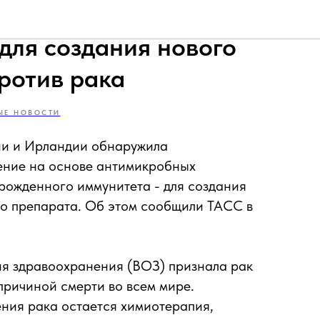
ерспективное
для создания нового
ротив рака
ЫЕ НОВОСТИ
сии и Ирландии обнаружила
ение на основе антимикробных
врожденного иммунитета - для создания
го препарата. Об этом сообщили ТАСС в
я здравоохранения (ВОЗ) признала рак
причиной смерти во всем мире.
ния рака остается химиотерапия,