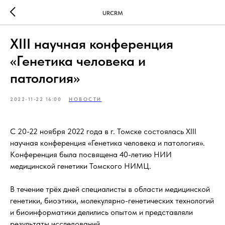
URCRM
XIII научная конференция
«Генетика человека и
патология»
2022-11-22 16:00
НОВОСТИ
С 20-22 ноября 2022 года в г. Томске состоялась XIII
научная конференция «Генетика человека и патология».
Конференция была посвящена 40-летию НИИ
медицинской генетики Томского НИМЦ.
В течение трёх дней специалисты в области медицинской
генетики, биоэтики, молекулярно-генетических технологий
и биоинформатики делились опытом и представляли
результаты исследований.