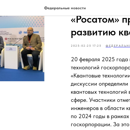
На Форуме 
Федеральные новости
«Росатом» п
развитию кв
2025-02-25 17:25
ФЕДЕРАЛЬН
20 февраля 2025 года
технологий госкорпор
«Квантовые технологии
дискуссии определили
квантовых технологий 
сфере. Участники отме
инженеров в области к
по 2024 годы в рамках
госкорпорации. За это