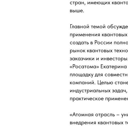
стран, имеющих квант
выше.
Главной темой обсужде
применения квантовых 
создать в России пол
рынок квантовых техно
заказчики и инвесторы
«Росатома» Екатерина
площадку для совмест
компаний. Целью стан
индустриальных задач
практическое примене
«Атомная отрасль – ун
внедрения квантовых т