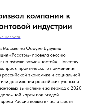
будущих технологий
ризвал компании к
антовой индустрии
ЫЕ НОВОСТИ
 в Москве на Форуме будущих
ация «Росатом» провела сессию
: на рубеже возможностей». Повестку
 вопросы практического применения
в российской экономике и социальной
тили достижения российских ученых и
вантовых вычислений за период с 2020
 дорожной карты под эгидой
 время Россия вошла в число шести