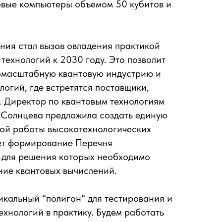
овые компьютеры объемом 50 кубитов и
ния стал вызов овладения практикой
технологий к 2030 году. Это позволит
номасштабную квантовую индустрию и
логий, где встретятся поставщики,
. Директор по квантовым технологиям
 Солнцева предложила создать единую
ной работы высокотехнологических
ет формирование Перечня
, для решения которых необходимо
ние квантовых вычислений.
икальный “полигон“ для тестирования и
ехнологий в практику. Будем работать