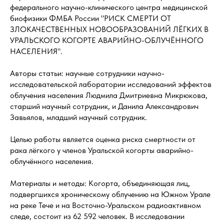
федерального научно-клинического центра медицинской
биофизики ФМБА России "РИСК СМЕРТИ ОТ
ЗЛОКАЧЕСТВЕННЫХ НОВООБРАЗОВАНИЙ ЛЁГКИХ В
УРАЛЬСКОГО КОГОРТЕ АВАРИЙНО-ОБЛУЧЁННОГО
НАСЕЛЕНИЯ".
Авторы статьи: научные сотрудники научно-
исследовательской лаборатории исследований эффектов
облучения населения Людмила Дмитриевна Микрюкова,
старший научный сотрудник, и Данила Александрович
Завьялов, младший научный сотрудник.
Целью работы является оценка риска смертности от
рака лёгкого у членов Уральской когорты аварийно-
облучённого населения.
Материалы и методы: Когорта, объединяющая лиц,
подвергшихся хроническому облучению на Южном Урале
на реке Тече и на Восточно-Уральском радиоактивном
следе, состоит из 62 592 человек. В исследовании