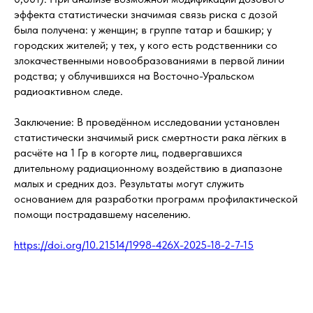
эффекта статистически значимая связь риска с дозой
была получена: у женщин; в группе татар и башкир; у
городских жителей; у тех, у кого есть родственники со
злокачественными новообразованиями в первой линии
родства; у облучившихся на Восточно-Уральском
радиоактивном следе.
Заключение: В проведённом исследовании установлен
статистически значимый риск смертности рака лёгких в
расчёте на 1 Гр в когорте лиц, подвергавшихся
длительному радиационному воздействию в диапазоне
малых и средних доз. Результаты могут служить
основанием для разработки программ профилактической
помощи пострадавшему населению.
https://doi.org/10.21514/1998-426X-2025-18-2-7-15