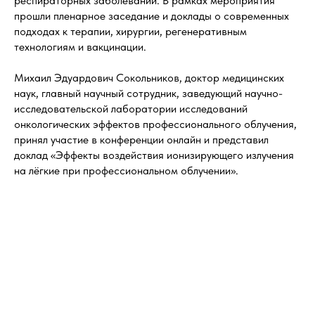
респираторных заболеваний. В рамках мероприятия
прошли пленарное заседание и доклады о современных
подходах к терапии, хирургии, регенеративным
технологиям и вакцинации.
Михаил Эдуардович Сокольников, доктор медицинских
наук, главный научный сотрудник, заведующий научно-
исследовательской лаборатории исследований
онкологических эффектов профессионального облучения,
принял участие в конференции онлайн и представил
доклад «Эффекты воздействия ионизирующего излучения
на лёгкие при профессиональном облучении».