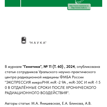
В журнале
"Генетика", № 11 (Т. 60) , 2024
, опубликована
статья сотрудников Уральского научно-практического
центра радиационной медицины ФМБА России
"ЭКСПРЕССИЯ микроРНК miR -2 9A , miR-30C И miR -1 5
0 В ОТДАЛЁННЫЕ СРОКИ ПОСЛЕ ХРОНИЧЕСКОГО
РАДИАЦИОННОГО ВОЗДЕЙСТВИЯ".
Авторы статьи: М.А. Янишевская, Е.А. Блинова, А.В.