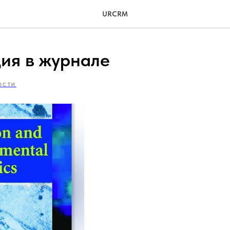
URCRM
ия в журнале
ОСТИ